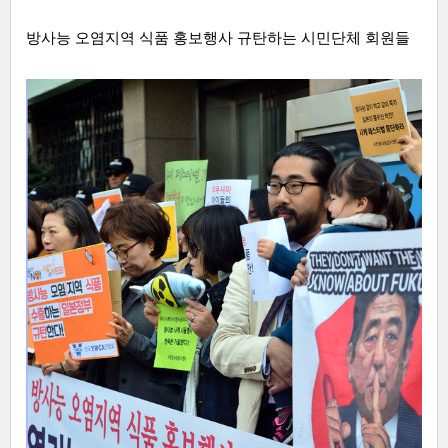
방사능 오염지역 식품 홍보행사 규탄하는 시민단체 회원들