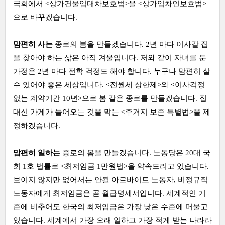
국회에서 <상가건물임대차보호법>을 <상가임차인보호법>
으로 바꾸겠습니다.
맘편히 사는
종로의 봄을 만들겠습니다. 2년 마다 이사갈 집
을 찾아야 하는 삶은 아직 겨울입니다. 저와 같이 자녀를 둔
가정은 2년 마다 전학 걱정도 해야 합니다. 누구나 맘편히 살
수 있어야 좋은 세상입니다. <전월세 상한제>와 <이사걱정
없는 계약기간 10년>으로 봄 같은 종로를 만들겠습니다. 집
대신 가게가 들어오는 것을 막는 <주거지 보존 특별법>을 제
정하겠습니다.
맘편히 일하는
종로의 봄을 만들겠습니다. 노동당은 20대 국
회 1호 법률로 <최저임금 1만원법>을 약속드리고 있습니다.
보이지 않지만 없어서는 안될 아르바이트 노동자, 비정규직
노동자에게 최저임금은 곧 월급명세서입니다. 세계적인 기
준에 비추어도 한국의 최저임금은 가장 낮은 수준에 머물고
있습니다. 세계에서 가장 오래 일하고 가장 적게 받는 나라라