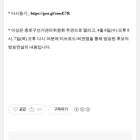
* 다시듣기_
https://goo.gl/znwE7R
* 이상은 종로구선거관리위원회 주관으로 열리고, 4월 6일(수
) 오후 8
시, 7일(목) 오후 12시 30분에 티브로드/씨앤엠을 통해 방송된 후보자
방송연설의 내용입니다.
공감
구독하기