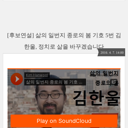
[후보연설] 삶의 일번지 종로의 봄 기호 5번 김
한울, 정치로 삶을 바꾸겠습니다
2016. 4. 7. 14:00