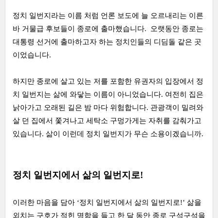
정치 일번지라는 이름 처럼 언론 보도에 늘 오르내리는 이른
바 거물급 후보들이 종로에 출마했습니다. 오랫동안 종로는
대통령 선거에 출마하고자 하는 정치인들의 디딤돌 같은 곳
이었습니다.
하지만 종로에 살고 있는 저를 포함한 유권자의 입장에서 정
치 일번지는 삶에 와닿는 이름이 아니었습니다. 여전히 집은
낡아가고 오래된 길은 밤 마다 위험합니다. 관광객이 밀려와
살 던 집에서 쫓겨나고 세탁소 구멍가게는 자취를 감춰가고
있습니다. 삶이 이런데 정치 일번지가 무슨 소용이겠습니까.
정치 일번지에서 삶의 일번지로!
이러한 마음을 담아 ‘정치 일번지에서 삶의 일번지로!’ 삶을
외치는 구호가 적힌 명함을 들고 한 달 동안 종로 구석구석을