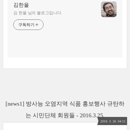
김한울
김 한울 님의 블로그입니다.
구독하기
[news1] 방사능 오염지역 식품 홍보행사 규탄하
는 시민단체 회원들 - 2016.3.25.
2016. 3. 26. 04:11