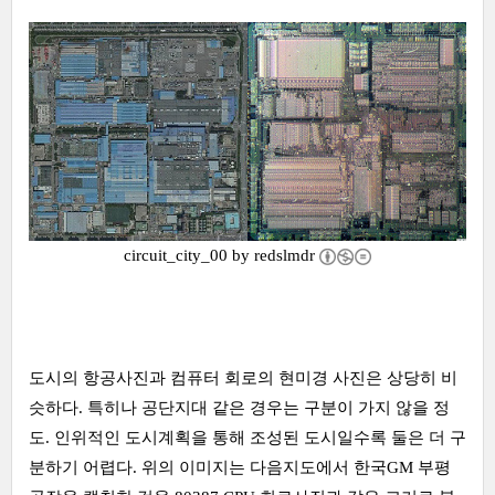
circuit_city_00 by
redslmdr
도시의 항공사진과 컴퓨터 회로의 현미경 사진은 상당히 비
슷하다. 특히나 공단지대 같은 경우는 구분이 가지 않을 정
도. 인위적인 도시계획을 통해 조성된 도시일수록 둘은 더 구
분하기 어렵다. 위의 이미지는 다음지도에서 한국GM 부평