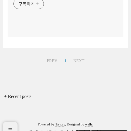
구독하기
PREV
1
NEXT
+ Recent posts
Powered by
Tistory
, Designed by
wallel