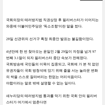
국회의장의 테러방지법 직권상정 후 필리버스터가 이어지는
와중에 더불어민주당은 '독소조항'이란 말을 썼다.
28일 선관위의 선거구 획정 최종안 발표는 불길함이었다.
4년만에 한 번 찾아오는 윤일인 2월 29일이 자정을 넘겨
97
번째 3.1절이 되자 필리버스터 중단 속보가 전해졌다.
국회방송에 국민들의 이목이 집중되고, 국회에 가 본 적 없던
유권자들이 국회 방청석에 앉기 위해 줄을 서는
놀라운 변화
의 싹을 스스로 잘라버리는 한없는
어리석음이다.
야합이라는 말로 밖에 설명할 수 없는 일이다.
새누리당의 테러방지법 통과를 막기 위한 국회 안의 필리버
스터가 여기에서 멈춘다면