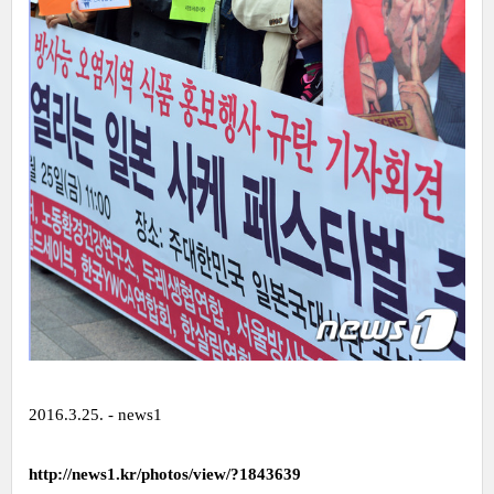
2016.3.25. - news1
http://news1.kr/photos/view/?1843639