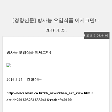
[경향신문] 방사능 오염식품 이제그만! -
2016.3.25.
2016. 3. 26. 04:08
방사능 오염식품 이제그만!
2016.3.25. - 경향신문
http://news.khan.co.kr/kh_news/khan_art_view.html?
artid=201603251653041&code=940100