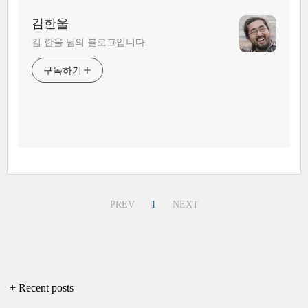
김한울
김 한울 님의 블로그입니다.
구독하기
PREV
1
NEXT
+ Recent posts