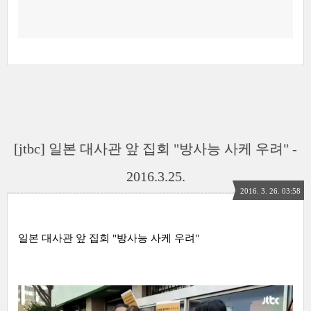
[jtbc] 일본 대사관 앞 집회 "방사능 사케 우려" -
2016.3.25.
2016. 3. 26. 03:58
일본 대사관 앞 집회 "방사능 사케 우려"