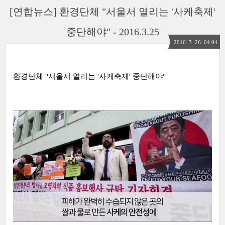
[연합뉴스] 환경단체 "서울서 열리는 '사케축제'
중단해야" - 2016.3.25
2016. 3. 26. 04:04
환경단체 "서울서 열리는 '사케축제' 중단해야"