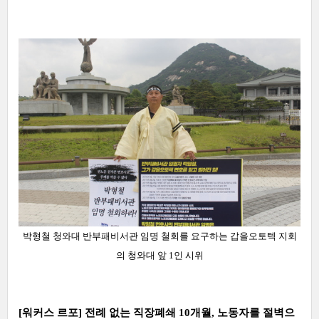
박형철 청와대 반부패비서관 임명 철회를 요구하는 갑을오토텍 지회
의 청와대 앞 1인 시위
[워커스 르포] 전례 없는 직장폐쇄 10개월, 노동자를 절벽으