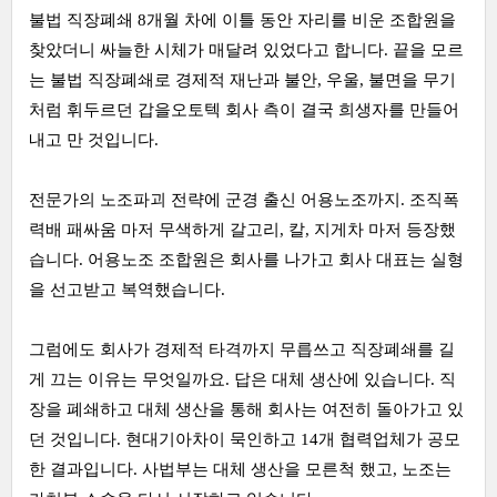
불법 직장폐쇄 8개월 차에 이틀 동안 자리를 비운 조합원을
찾았더니 싸늘한 시체가 매달려 있었다고 합니다. 끝을 모르
는 불법 직장폐쇄로 경제적 재난과 불안, 우울, 불면을 무기
처럼 휘두르던 갑을오토텍 회사 측이 결국 희생자를 만들어
내고 만 것입니다.
전문가의 노조파괴 전략에 군경 출신 어용노조까지. 조직폭
력배 패싸움 마저 무색하게 갈고리, 칼, 지게차 마저 등장했
습니다. 어용노조 조합원은 회사를 나가고 회사 대표는 실형
을 선고받고 복역했습니다.
그럼에도 회사가 경제적 타격까지 무릅쓰고 직장폐쇄를 길
게 끄는 이유는 무엇일까요. 답은 대체 생산에 있습니다. 직
장을 폐쇄하고 대체 생산을 통해 회사는 여전히 돌아가고 있
던 것입니다. 현대기아차이 묵인하고 14개 협력업체가 공모
한 결과입니다. 사법부는 대체 생산을 모른척 했고, 노조는