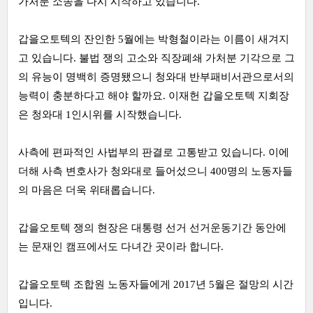
가처분 소송을 다시 시작하고 있습니다.
갑을오토텍의 잔인한 5월에는 박형철이라는 이름이 새겨지
고 있습니다. 불법 쟁의 고소와 직장폐쇄 가처분 기각으로 그
의 유능이 명백히 증명됐으니 청와대 반부패비서관으로서의
능력이 충분하다고 해야 할까요. 이재헌 갑을오토텍 지회장
은 청와대 1인시위를 시작했습니다.
사측에 편파적인 사법부의 판결로 고통받고 있습니다. 이에
더해 사측 변호사가 청와대로 들어섰으니 400명의 노동자들
의 마음은 더욱 위태롭습니다.
갑을오토텍 쟁의 현장은 대통령 선거 선거운동기간 동안에
는 문재인 캠프에서도 다녀간 곳이라 합니다.
갑을오토텍 조합원 노동자들에게 2017년 5월은 절망의 시간
입니다.