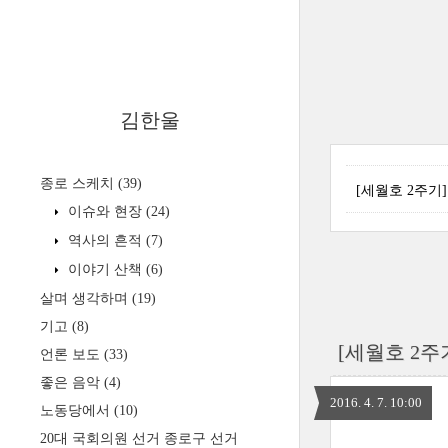
김한울
종로 스케치
(39)
[세월호 2주기
이슈와 현장
(24)
역사의 흔적
(7)
이야기 산책
(6)
살며 생각하며
(19)
기고
(8)
[세월호 2주
언론 보도
(33)
좋은 음악
(4)
2016. 4. 7. 10:00
노동당에서
(10)
20대 국회의원 선거 종로구 선거