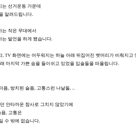
지는 선거운동 가운데
을 알려드립니다.
하는 작은 무대에서
는 발언을 하게 됐습니다.
시각, TV 화면에는 어두워지는 하늘 아래 뒤집어진 뱃머리가 비춰지고 
아래 마지막 가쁜 숨을 들이쉬고 있었을 입술들을 떠올립니다.
픔, 방치된 슬픔, 고통스런 나날들, ..
었던 안타까운 참사로 그치지 않았기에
슬픔, 고통은
일 수 밖에 없습니다.