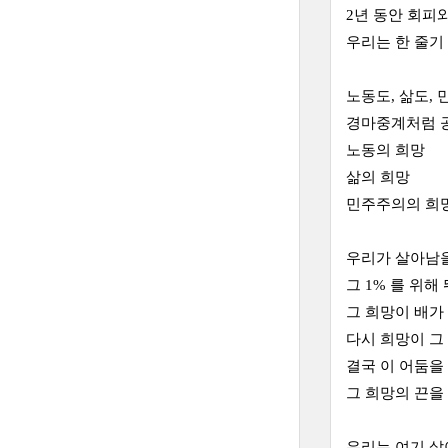
2년 동안 회피
우리는 한 줄기
노동도, 삶도,
경마중계처럼 
노동의 희망
삶의 희망
민주주의의 희
우리가 살아남을
그 1% 를 위해
그 희망이 배가
다시 희망이 그 
결국 이 어둠을
그 희망의 끈을
우리는 여기 살