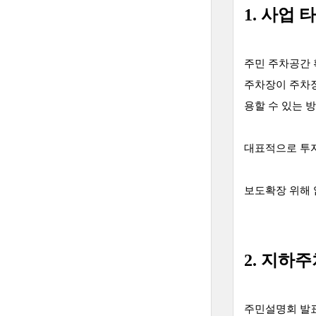
1. 사업 
주민 주차공간 
주차장이 주차장 
용할 수 있는 
대표적으로 투자
보도확장 위해 
2. 지하
주민설명회 발