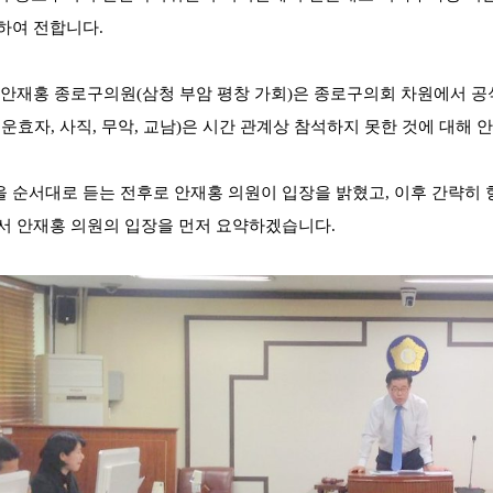
하여 전합니다.
 안재홍 종로구의원(삼청 부암 평창 가회)은 종로구의회 차원에서 공
청운효자, 사직, 무악, 교남)은 시간 관계상 참석하지 못한 것에 대해
 순서대로 듣는 전후로 안재홍 의원이 입장을 밝혔고, 이후 간략히 
서 안재홍 의원의 입장을 먼저 요약하겠습니다.