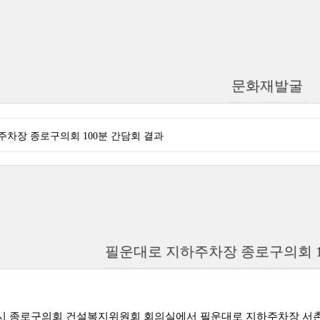
문화재발굴
차장 종로구의회 100분 간담회 결과
필운대로 지하주차장 종로구의회 1
 3시 종로구의회 건설복지위원회 회의실에서 필운대로 지하주차장 서촌