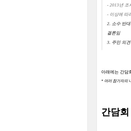
- 2013년
- 이상에 
2. 소수 
결론임
3. 주민 
아래에는 간담회
* 여러 참가자의
간담회