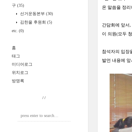
구
(35)
온 말씀을 정리
선거운동본부
(30)
김한울 후원회
(5)
간담회에 앞서,
etc.
(0)
이 의원(모두 
홈
참석자의 입장을
태그
발언 내용에 앞
미디어로그
위치로그
방명록
/
/