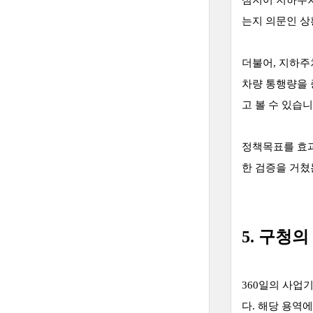
심지어 지하주차
는지 의문인 상
더불어, 지하주
차량 통행량을
고 볼 수 있습니
정책목표를 효과
한 검증을 거쳤
5. 구청
360일의 사업
다. 해당 용역