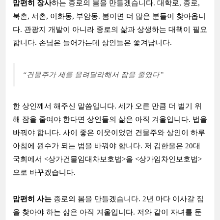
맘편히 장사
하는 종로의 봄을 만들겠습니다. 대학로, 종로,
북촌, 서촌, 이화동, 부암동. 봄이면 더 많은 분들이 찾아옵니
다. 관광지 개발이 아니라 종로의 삶과 상생하는 대책이 필요
합니다. 손님은 늘어가는데 상인들은 쫓겨납니다.
“건물주가 세를 올려달라해서 잠을 줄였다”
한 상인께서 해주신 말씀입니다. 세가 오른 만큼 더 벌기 위
해 잠을 줄여야 한다면 상인들의 삶은 아직 겨울입니다. 법을
바꿔야 합니다. 사이 좋은 이웃이었던 건물주와 상인이 하루
아침에 원수가 되는 법을 바꿔야 합니다. 저 김한울은 20대
국회에서 <상가건물임대차보호법>을 <상가임차인보호법>
으로 바꾸겠습니다.
맘편히 사는
종로의 봄을 만들겠습니다. 2년 마다 이사갈 집
을 찾아야 하는 삶은 아직 겨울입니다. 저와 같이 자녀를 둔