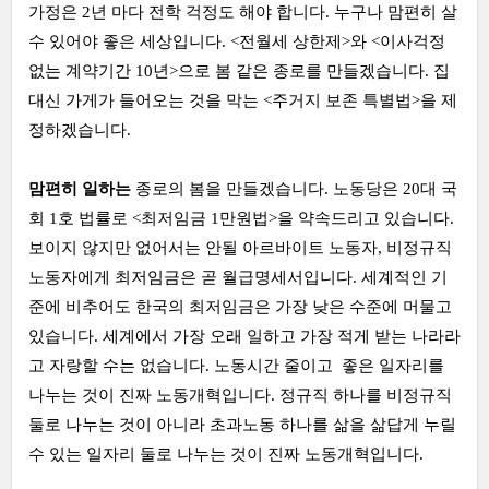
가정은 2년 마다 전학 걱정도 해야 합니다. 누구나 맘편히 살
수 있어야 좋은 세상입니다. <전월세 상한제>와 <이사걱정
없는 계약기간 10년>으로 봄 같은 종로를 만들겠습니다. 집
대신 가게가 들어오는 것을 막는 <주거지 보존 특별법>을 제
정하겠습니다.
맘편히 일하는
종로의 봄을 만들겠습니다. 노동당은 20대 국
회 1호 법률로 <최저임금 1만원법>을 약속드리고 있습니다.
보이지 않지만 없어서는 안될 아르바이트 노동자, 비정규직
노동자에게 최저임금은 곧 월급명세서입니다. 세계적인 기
준에 비추어도 한국의 최저임금은 가장 낮은 수준에 머물고
있습니다. 세계에서 가장 오래 일하고 가장 적게 받는 나라라
고 자랑할 수는 없습니다. 노동시간 줄이고 좋은 일자리를
나누는 것이 진짜 노동개혁입니다. 정규직 하나를 비정규직
둘로 나누는 것이 아니라 초과노동 하나를 삶을 삶답게 누릴
수 있는 일자리 둘로 나누는 것이 진짜 노동개혁입니다.