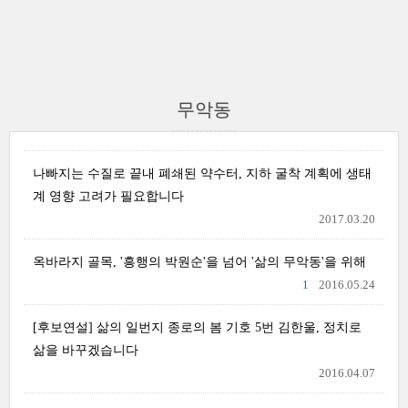
무악동
나빠지는 수질로 끝내 폐쇄된 약수터, 지하 굴착 계획에 생태
계 영향 고려가 필요합니다
2017.03.20
옥바라지 골목, '흥행의 박원순'을 넘어 '삶의 무악동'을 위해
1
2016.05.24
[후보연설] 삶의 일번지 종로의 봄 기호 5번 김한울, 정치로
삶을 바꾸겠습니다
2016.04.07