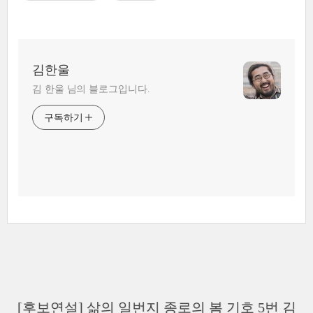
김한울
김 한울 님의 블로그입니다.
구독하기
[후보연설] 삶의 일번지 종로의 봄 기호 5번 김