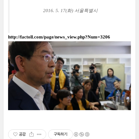
2016. 5. 17(화) 서울특별시
http://factoll.com/page/news_view.php?Num=3206
공감
구독하기