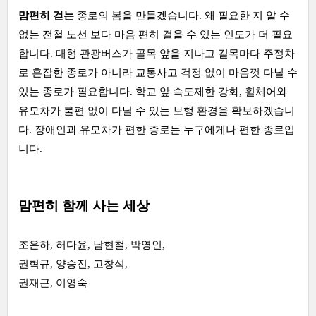
맘편히 걷는
종로의 봄을 만들겠습니다. 왜 필요한 지 알 수
없는 전철 노선 보다 마음 편히 걸을 수 있는 인도가 더 필요
합니다. 대형 관광버스가 골목 앞을 지나고 길목마다 주정차
로 혼잡한 종로가 아니라 교통사고 걱정 없이 마음껏 다닐 수
있는 종로가 필요합니다. 학교 앞 속도제한 강화, 휠체어와
유모차가 불편 없이 다닐 수 있는 보행 환경을 확보하겠습니
다. 장애인과 유모차가 편한 종로는 누구에게나 편한 종로입
니다.
맘편히 함께 사는 세상
조은하, 허다윤, 남현철, 박영인,
권혁규, 양승진, 고창석,
권재근, 이영숙