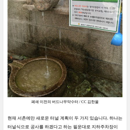
폐쇄 이전의 버드나무약수터 / CC 김한울
현재 서촌에만 새로운 터널 계획이 두 가지 있습니다. 하나는
터널식으로 공사를 하겠다고 하는 필운대로 지하주차장이