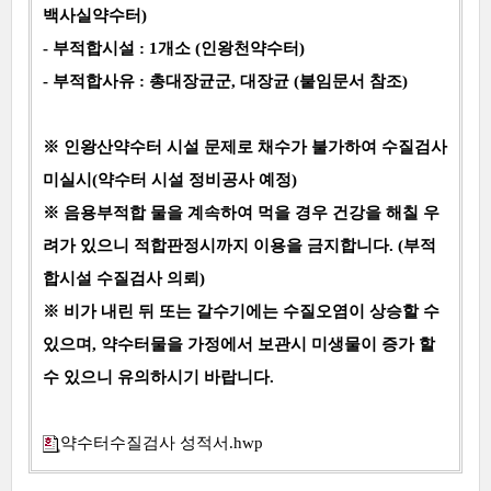
백사실약수터)
- 부적합시설 : 1개소 (인왕천약수터)
- 부적합사유 : 총대장균군, 대장균 (붙임문서 참조)
※ 인왕산약수터 시설 문제로 채수가 불가하여 수질검사
미실시(약수터 시설 정비공사 예정)
※ 음용부적합 물을 계속하여 먹을 경우 건강을 해칠 우
려가 있으니 적합판정시까지 이용을 금지합니다. (부적
합시설 수질검사 의뢰)
※ 비가 내린 뒤 또는 갈수기에는 수질오염이 상승할 수
있으며, 약수터물을 가정에서 보관시 미생물이 증가 할
수 있으니 유의하시기 바랍니다.
약수터수질검사 성적서.hwp