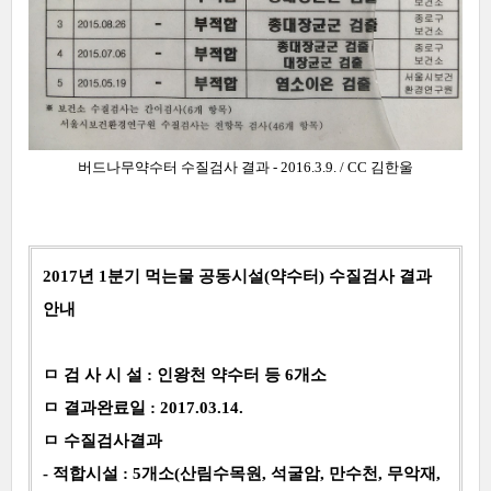
버드나무약수터 수질검사 결과 - 2016.3.9. / CC 김한울
2017년 1분기 먹는물 공동시설(약수터) 수질검사 결과
안내
ㅁ 검 사 시 설 : 인왕천 약수터 등 6개소
ㅁ 결과완료일 : 2017.03.14.
ㅁ 수질검사결과
- 적합시설 : 5개소(산림수목원, 석굴암, 만수천, 무악재,