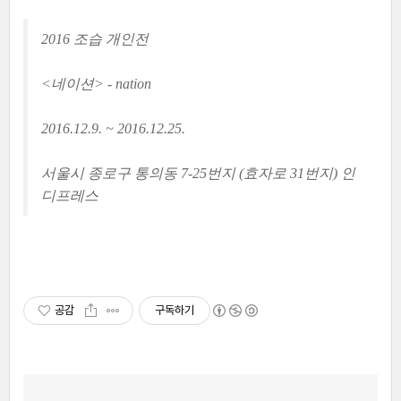
2016
조습 개인전
<네이션> - nation
2016.12.9. ~ 2016.12.25.
서울시 종로구 통의동 7-25번지 (효자로 31번지) 인
디프레스
공감
구독하기