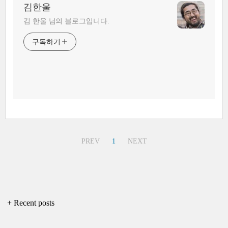
김한울
김 한울 님의 블로그입니다.
구독하기
PREV
1
NEXT
+ Recent posts