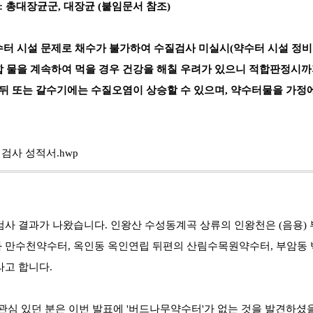
: 총대장균군, 대장균 (붙임문서 참조)
터 시설 문제로 채수가 불가하여 수질검사 미실시(약수터 시설 정비
 물을 계속하여 먹을 경우 건강을 해칠 우려가 있으니 적합판정시까
 뒤 또는 갈수기에는 수질오염이 상승할 수 있으며, 약수터물을 가정
검사 성적서.hwp
사 결과가 나왔습니다. 인왕산 수성동계곡 상류의 인왕천은 (음용)
 만수천약수터, 옥인동 옥인연립 뒤편의 산림수목원약수터, 부암동 
고 합니다.
관심 있던 분은 이번 발표에 '버드나무약수터'가 없는 것을 발견하