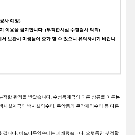
공사 예정)
지 이용을 금지합니다. (부적합시설 수질검사 의뢰)
에서 보관시 미생물이 증가 할 수 있으니 유의하시기 바랍니
 부적합 판정을 받았습니다. 수성동계곡의 다른 상류를 이루는
백사실계곡의 백사실약수터, 무악동의 무악재약수터 등 다른
셨을 겁니다. 버드나무약수터는 폐쇄됐습니다.
오랫동안 부적합