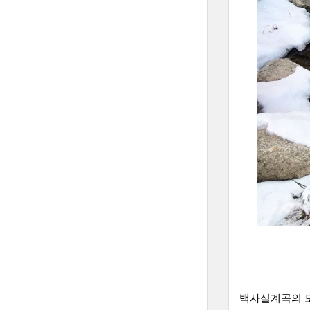
백사실계곡의 도