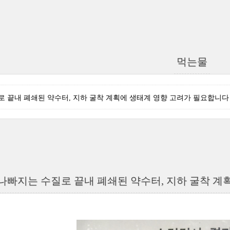
먹는물
 끝내 폐쇄된 약수터, 지하 굴착 계획에 생태계 영향 고려가 필요합니다
나빠지는 수질로 끝내 폐쇄된 약수터, 지하 굴착 계