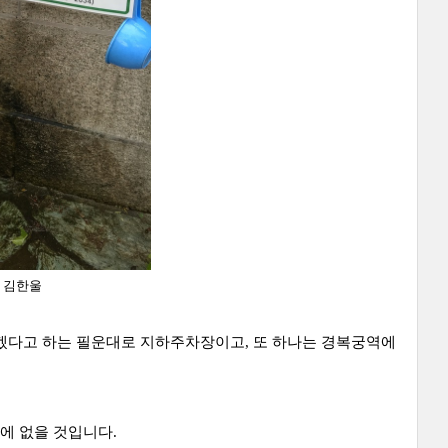
C 김한울
하겠다고 하는 필운대로 지하주차장이고, 또 하나는 경복궁역에
에 없을 것입니다.