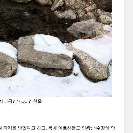
공간' / CC 김한울
 타격을 받았다고 하고, 동네 어르신들도 인왕산 수질이 안