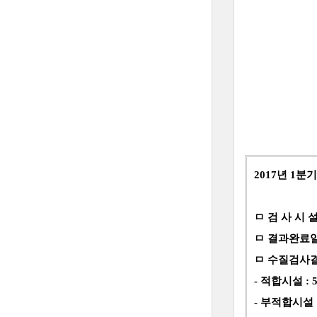
2017년 1
ㅁ 검 사 시 
ㅁ 결과완료일 : 
ㅁ 수질검사
- 적합시설 :
- 부적합시설 