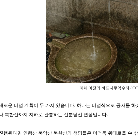
폐쇄 이전의 버드나무약수터 / C
새로운 터널 계획이 두 가지 있습니다. 하나는 터널식으로 공사를 
나 북한산까지 지하로 관통하는 신분당선 연장입니다.
진행된다면 인왕산 북악산 북한산의 생명들은 더더욱 위태로울 수 밖