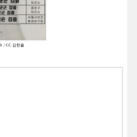
. / CC 김한울