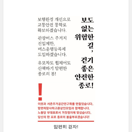
맘편히 걷자!