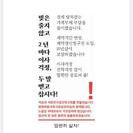
맘편히 살자!