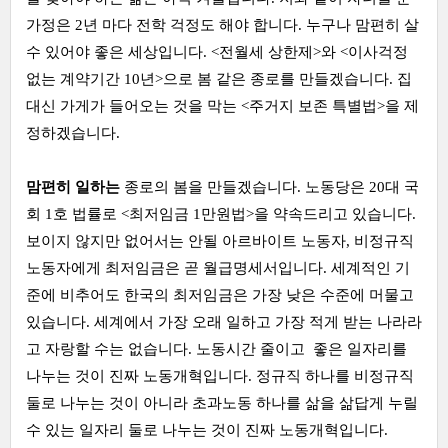
가정은 2년 마다 전학 걱정도 해야 합니다. 누구나 맘편히 살
수 있어야 좋은 세상입니다. <전월세 상한제>와 <이사걱정
없는 계약기간 10년>으로 봄 같은 종로를 만들겠습니다. 집
대신 가게가 들어오는 것을 막는 <주거지 보존 특별법>을 제
정하겠습니다.
맘편히 일하는
종로의 봄을 만들겠습니다. 노동당은 20대 국
회 1호 법률로 <최저임금 1만원법>을 약속드리고 있습니다.
보이지 않지만 없어서는 안될 아르바이트 노동자, 비정규직
노동자에게 최저임금은 곧 월급명세서입니다. 세계적인 기
준에 비추어도 한국의 최저임금은 가장 낮은 수준에 머물고
있습니다. 세계에서 가장 오래 일하고 가장 적게 받는 나라라
고 자랑할 수는 없습니다. 노동시간 줄이고 좋은 일자리를
나누는 것이 진짜 노동개혁입니다. 정규직 하나를 비정규직
둘로 나누는 것이 아니라 초과노동 하나를 삶을 삶답게 누릴
수 있는 일자리 둘로 나누는 것이 진짜 노동개혁입니다.