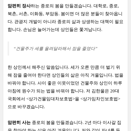
맘편히 장사
하는 종로의 봄을 만들겠습니다. 대학로, 종로,
북촌, 서촌, 이화동, 부암동. 봄이면 더 많은 분들이 찾아옵니
다. 관광지 개발이 아니라 종로의 삶과 상생하는 대책이 필요
합니다. 손님은 늘어가는데 상인들은 쫓겨납니다.
“건물주가 세를 올려달라해서 잠을 줄였다”
한 상인께서 해주신 말씀입니다. 세가 오른 만큼 더 벌기 위
해 잠을 줄여야 한다면 상인들의 삶은 아직 겨울입니다. 법을
바꿔야 합니다. 사이 좋은 이웃이었던 건물주와 상인이 하루
아침에 원수가 되는 법을 바꿔야 합니다. 저 김한울은 20대
국회에서 <상가건물임대차보호법>을 <상가임차인보호법>
으로 바꾸겠습니다.
맘편히 사는
종로의 봄을 만들겠습니다. 2년 마다 이사갈 집
을 찾아야 하는 삶은 아직 겨울입니다. 저와 같이 자녀를 둔