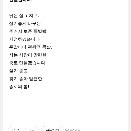
낡은 집 고치고,
살기좋게 바꾸는
주거지 보존 특별법
제정하겠습니다
주말마다 관광객 몸살,
사는 사람이 맘편한
종로 만들겠습니다
살기 좋고
찾기 좋아 맘편한
종로의 봄!
1
구독하기