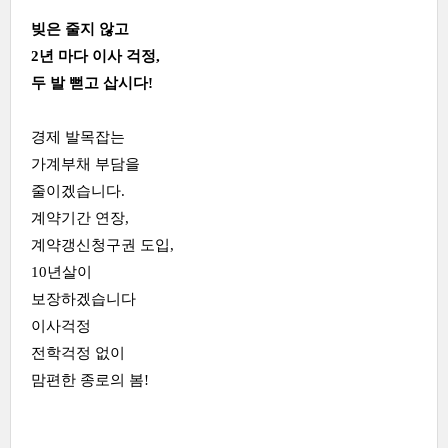
빚은 줄지 않고
2년 마다 이사 걱정,
두 발 뻗고 삽시다!
경제 발목잡는
가계부채 부담을
줄이겠습니다.
계약기간 연장,
계약갱신청구권 도입,
10년살이
보장하겠습니다
이사걱정
전학걱정 없이
맘편한 종로의 봄!