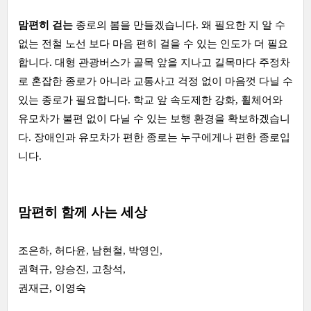
맘편히 걷는
종로의 봄을 만들겠습니다. 왜 필요한 지 알 수
없는 전철 노선 보다 마음 편히 걸을 수 있는 인도가 더 필요
합니다. 대형 관광버스가 골목 앞을 지나고 길목마다 주정차
로 혼잡한 종로가 아니라 교통사고 걱정 없이 마음껏 다닐 수
있는 종로가 필요합니다. 학교 앞 속도제한 강화, 휠체어와
유모차가 불편 없이 다닐 수 있는 보행 환경을 확보하겠습니
다. 장애인과 유모차가 편한 종로는 누구에게나 편한 종로입
니다.
맘편히 함께 사는 세상
조은하, 허다윤, 남현철, 박영인,
권혁규, 양승진, 고창석,
권재근, 이영숙