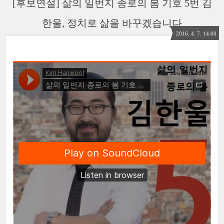
[후보연설] 삶의 일번지 종로의 봄 기호 5번 김
한울, 정치로 삶을 바꾸겠습니다
2016. 4. 7. 14:00