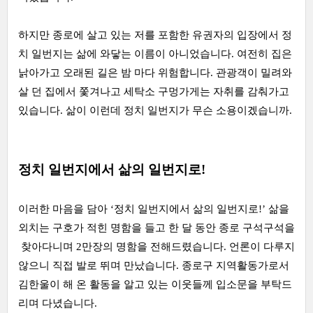
하지만 종로에 살고 있는 저를 포함한 유권자의 입장에서 정
치 일번지는 삶에 와닿는 이름이 아니었습니다. 여전히 집은
낡아가고 오래된 길은 밤 마다 위험합니다. 관광객이 밀려와
살 던 집에서 쫓겨나고 세탁소 구멍가게는 자취를 감춰가고
있습니다. 삶이 이런데 정치 일번지가 무슨 소용이겠습니까.
정치 일번지에서 삶의 일번지로!
이러한 마음을 담아 ‘정치 일번지에서 삶의 일번지로!’ 삶을
외치는 구호가 적힌 명함을 들고 한 달 동안 종로 구석구석을
찾아다니며 2만장의 명함을 전해드렸습니다. 언론이 다루지
않으니 직접 발로 뛰며 만났습니다. 종로구 지역활동가로서
김한울이 해 온 활동을 알고 있는 이웃들께 입소문을 부탁드
리며 다녔습니다.