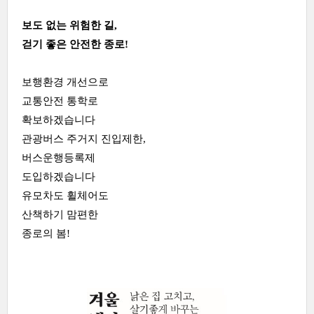
보도 없는 위험한 길,
걷기 좋은 안전한 종로!
보행환경 개선으로
교통안전 통학로
확보하겠습니다
관광버스 주거지 진입제한,
버스운행등록제
도입하겠습니다
유모차도 휠체어도
산책하기 맘편한
종로의 봄!