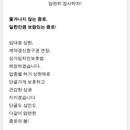
맘편히 장사하자!
쫓겨나지 않는 종로,
일한만큼 보람있는 종로!
임대료 상한,
계약갱신청구권 연장,
상가임차인보호법
제정하겠습니다.
업종별 허가 상한제로
단골가게 보호하고
건강한 상권
지키겠습니다
단골도 상인도
다같이 맘편한
종로의 봄!