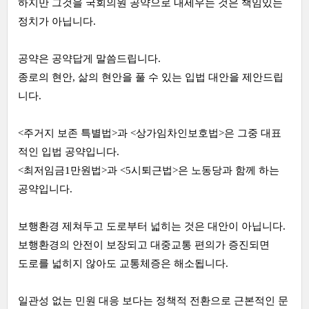
하지만 그것을 국회의원 공약으로 내세우는 것은 책임있는
정치가 아닙니다.
공약은 공약답게 말씀드립니다.
종로의 현안, 삶의 현안을 풀 수 있는 입법 대안을 제안드립
니다.
<주거지 보존 특별법>과 <상가임차인보호법>은 그중 대표
적인 입법 공약입니다.
<최저임금1만원법>과 <5시퇴근법>은 노동당과 함께 하는
공약입니다.
보행환경 제쳐두고 도로부터 넓히는 것은 대안이 아닙니다.
보행환경의 안전이 보장되고 대중교통 편의가 증진되면
도로를 넓히지 않아도 교통체증은 해소됩니다.
일관성 없는 민원 대응 보다는 정책적 전환으로 근본적인 문