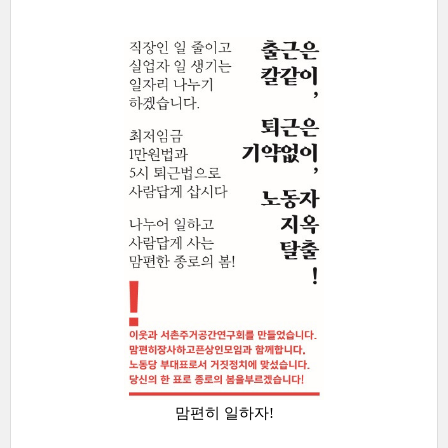
맘편히 일하자!