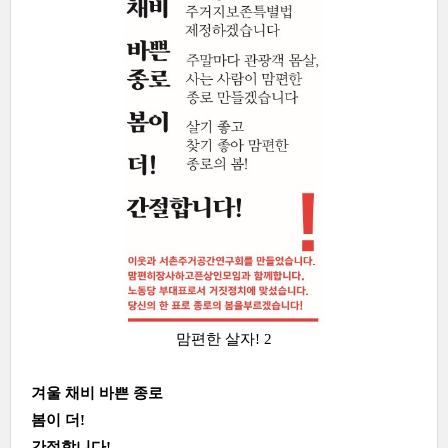
맘편한 살자! 2
겨울 채비 바쁜 종로
봄이 더!
간절합니다!