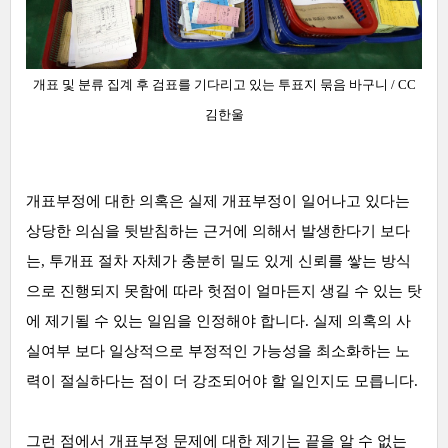
개표 및 분류 집계 후 검표를 기다리고 있는 투표지 묶음 바구니 / CC
김한울
개표부정에 대한 의혹은 실제 개표부정이 일어나고 있다는
상당한 의심을 뒷받침하는 근거에 의해서 발생한다기 보다
는, 투개표 절차 자체가 충분히 밀도 있게 신뢰를 쌓는 방식
으로 진행되지 못함에 따라 헛점이 얼마든지 생길 수 있는 탓
에 제기될 수 있는 일임을 인정해야 합니다. 실제 의혹의 사
실여부 보다 일상적으로 부정적인 가능성을 최소화하는 노
력이 절실하다는 점이 더 강조되어야 할 일인지도 모릅니다.
그런 점에서 개표부정 문제에 대한 제기는 끝을 알 수 없는