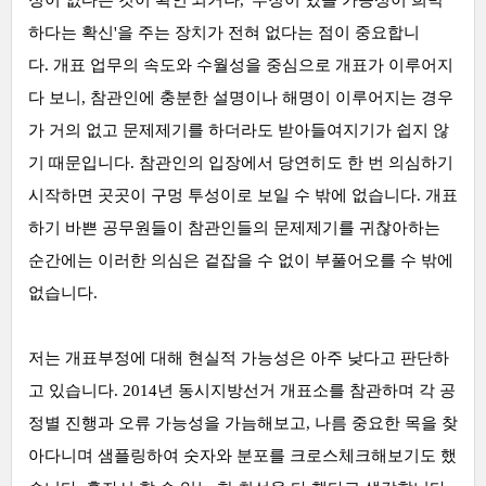
하다는 확신'을 주는 장치가 전혀 없다는 점이 중요합니
다. 개표 업무의 속도와 수월성을 중심으로 개표가 이루어지
다 보니, 참관인에 충분한 설명이나 해명이 이루어지는 경우
가 거의 없고 문제제기를 하더라도 받아들여지기가 쉽지 않
기 때문입니다. 참관인의 입장에서 당연히도 한 번 의심하기
시작하면 곳곳이 구멍 투성이로 보일 수 밖에 없습니다. 개표
하기 바쁜 공무원들이 참관인들의 문제제기를 귀찮아하는
순간에는 이러한 의심은 겉잡을 수 없이 부풀어오를 수 밖에
없습니다.
저는 개표부정에 대해 현실적 가능성은 아주 낮다고 판단하
고 있습니다. 2014년 동시지방선거 개표소를 참관하며 각 공
정별 진행과 오류 가능성을 가늠해보고, 나름 중요한 목을 찾
아다니며 샘플링하여 숫자와 분포를 크로스체크해보기도 했