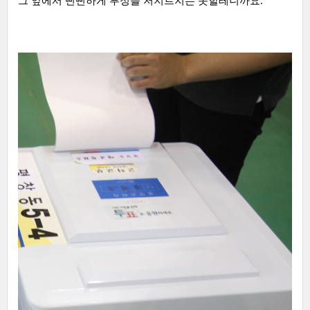
그 앞에서 뻔뻔하게 부정을 저지르지는 못할테니까요.