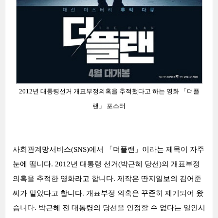
2012년 대통령선거 개표부정의혹을 추적했다고 하는 영화
「
더플
랜」 포스터
사회관계망서비스(SNS)에서 「
더플랜」이라는 제목이 자주
눈에 띱니다. 2012년 대통령 선거(박근혜 당선)의 개표부정
의혹을 추적한 영화라고 합니다.
제작은 딴지일보의 김어준
씨가 맡았다고 합니다. 개표부정 의혹은 꾸준히 제기되어 왔
습니다. 박근혜 전 대통령의 당선을 인정할 수 없다는 일인시