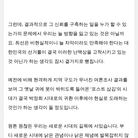
그런데, 결과적으로 그 신뢰를 구축하는 일을 누가 할 수 있
는가의 문제에서 우리는 늘 방향을 잃고 있는 것은 아닐까
요.
최선은 비현실적이니 늘 차악이라도 만족해야 한다는 대
한민국의 선거룰이 결국 이러한 난맥상을 고착시키고 있는
것 아닌가 하는 생각도 잠시 곁가지로 뻗칩니다.
예전에 비해 현격하게 지역 구도가 무너진 여론조사 결과를
보며 그 옛날 귀에 못이 박히도록 들어온 '포스트 삼김'의 시
대가 결국 박정희 시대로의 귀환 이후에야 현실로 도래하는
것인가 하는 생각이 들 정도입니다.
원튼 원찮든 우리는 새로운 시대의 길목에 서있습니다. 부
디
새로운 시대에 낡은 관념이나 낡은 체념에 발목잡히지 않