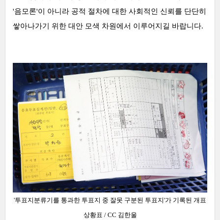
'음모론'이 아니라 공적 절차에 대한 사회적인 신뢰를 단단히
쌓아나가기 위한 대안 모색 차원에서 이루어지길 바랍니다.
'투표지분류기를 통과한 투표지 중 잘못 구분된 투표지'가 기록된 개표
상황표
/ CC 김한울