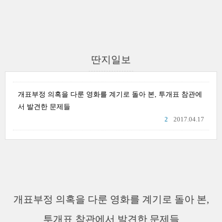
딴지일보
개표부정 의혹을 다룬 영화를 계기로 돌아 본, 투개표 참관에
서 발견한 문제들
2
2017.04.17
개표부정 의혹을 다룬 영화를 계기로 돌아 본,
투개표 참관에서 발견한 문제들