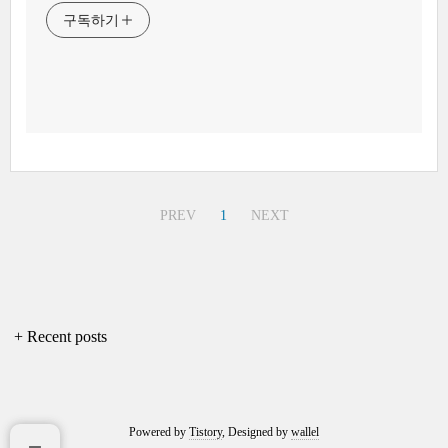
구독하기
PREV
1
NEXT
+ Recent posts
Powered by
Tistory
, Designed by
wallel