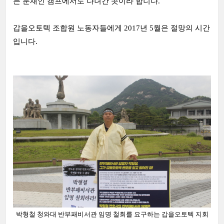
는 문재인 캠프에서도 다녀간 곳이라 합니다.
갑을오토텍 조합원 노동자들에게 2017년 5월은 절망의 시간
입니다.
박형철 청와대 반부패비서관 임명 철회를 요구하는 갑을오토텍 지회