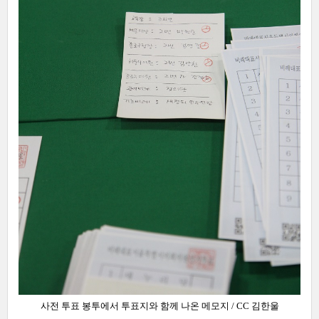
사전
투표 봉투에서 투표지와 함께 나온
메모지
/ CC 김한울