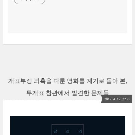
개표부정 의혹을 다룬 영화를 계기로 돌아 본,
투개표 참관에서 발견한 문제들
2017. 4. 17. 22:29