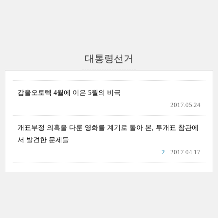
대통령선거
갑을오토텍 4월에 이은 5월의 비극
2017.05.24
개표부정 의혹을 다룬 영화를 계기로 돌아 본, 투개표 참관에
서 발견한 문제들
2
2017.04.17