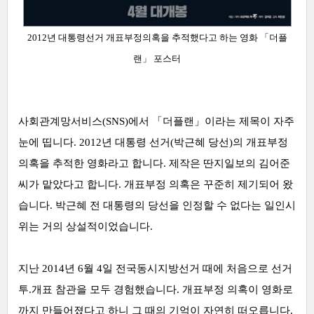
2012년 대통령선거 개표부정의혹을 추적했다고 하는 영화
「
더플
랜」 포스터
사회관계망서비스(SNS)에서 「
더플랜」이라는 제목이 자주
눈에 띱니다. 2012년 대통령 선거(박근혜 당선)의 개표부정
의혹을 추적한 영화라고 합니다.
제작은 딴지일보의 김어준
씨가 맡았다고 합니다. 개표부정 의혹은 꾸준히 제기되어 왔
습니다. 박근혜 전 대통령의 당선을 인정할 수 없다는 일인시
위는 거의 상설적이었습니다.
지난 2014년 6월 4일 전국동시지방선거 때에 처음으로 선거
투.개표 참관을 모두 경험했습니다. 개표부정 의혹이 영화로
까지 만들어졌다고 하니 그 때의 기억이 자연히 떠오릅니다.