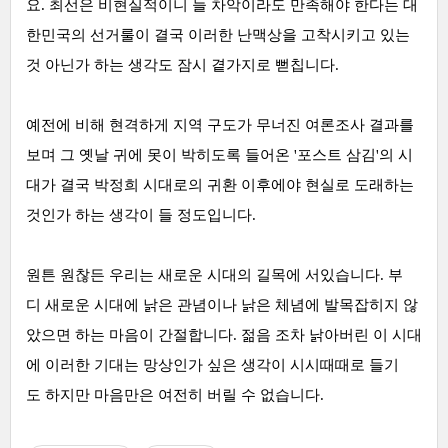
요.
최선은 비현실적이니 늘 차악이라도 만족해야 한다는 대
한민국의 선거룰이 결국 이러한 난맥상을 고착시키고 있는
것 아닌가 하는 생각도 잠시 곁가지로 뻗칩니다.
예전에 비해 현격하게 지역 구도가 무너진 여론조사 결과를
보며 그 옛날 귀에 못이 박히도록 들어온 '포스트 삼김'의 시
대가 결국 박정희 시대로의 귀환 이후에야 현실로 도래하는
것인가 하는 생각이 들 정도입니다.
원튼 원찮든 우리는 새로운 시대의 길목에 서있습니다. 부
디
새로운 시대에 낡은 관념이나 낡은 체념에 발목잡히지 않
았으면 하는 마음이 간절합니다. 젊음 조차 낡아버린 이 시대
에 이러한 기대는 망상인가 싶은 생각이 시시때때로 들기
도 하지만 마음만은 여전히 버릴 수 없습니다.