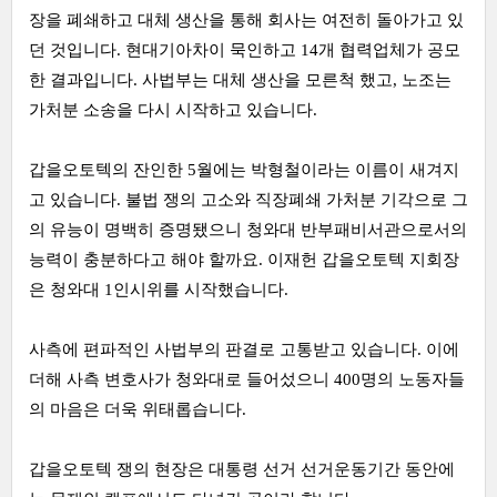
장을 폐쇄하고 대체 생산을 통해 회사는 여전히 돌아가고 있
던 것입니다. 현대기아차이 묵인하고 14개 협력업체가 공모
한 결과입니다. 사법부는 대체 생산을 모른척 했고, 노조는
가처분 소송을 다시 시작하고 있습니다.
갑을오토텍의 잔인한 5월에는 박형철이라는 이름이 새겨지
고 있습니다. 불법 쟁의 고소와 직장폐쇄 가처분 기각으로 그
의 유능이 명백히 증명됐으니 청와대 반부패비서관으로서의
능력이 충분하다고 해야 할까요. 이재헌 갑을오토텍 지회장
은 청와대 1인시위를 시작했습니다.
사측에 편파적인 사법부의 판결로 고통받고 있습니다. 이에
더해 사측 변호사가 청와대로 들어섰으니 400명의 노동자들
의 마음은 더욱 위태롭습니다.
갑을오토텍 쟁의 현장은 대통령 선거 선거운동기간 동안에