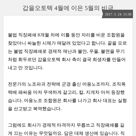
갑을오토텍 4월에 이은 5월의 비극
2017. 5. 24. 15:30
불법 직장폐쇄 8개월 차에 이틀 동안 자리를 비운 조합원을
찾았더니 싸늘한 시체가 매달려 있었다고 합니다. 끝을 모르
는 불법 직장폐쇄로 경제적 재난과 불안, 우울, 불면을 무기
처럼 휘두르던 갑을오토텍 회사 측이 결국 희생자를 만들어
내고 만 것입니다.
전문가의 노조파괴 전략에 군경 출신 어용노조까지. 조직폭
력배 패싸움 마저 무색하게 갈고리, 칼, 지게차 마저 등장했
습니다. 어용노조 조합원은 회사를 나가고 회사 대표는 실형
을 선고받고 복역했습니다.
그럼에도 회사가 경제적 타격까지 무릅쓰고 직장폐쇄를 길
게 끄는 이유는 무엇일까요. 답은 대체 생산에 있습니다. 직