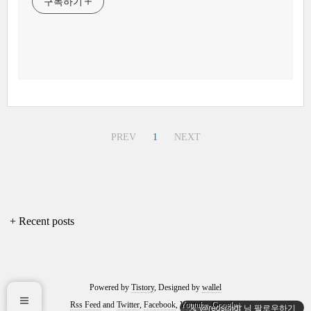
구독하기
PREV
1
NEXT
+ Recent posts
Powered by
Tistory
, Designed by
wallel
Rss Feed
and
Twitter
,
Facebook
,
Youtube
,
Google+