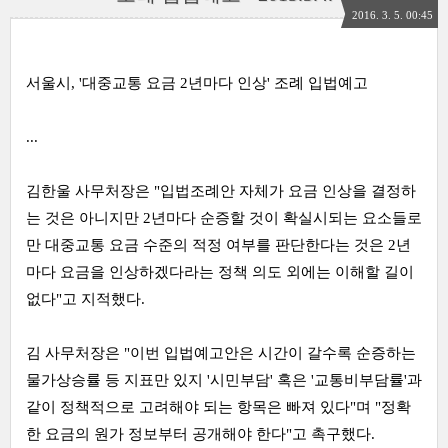
2016. 3. 5. 00:45
서울시, '대중교통 요금 2년마다 인상' 조례 입법예고
...
김한울 사무처장은 "입법조례안 자체가 요금 인상을 결정하
는 것은 아니지만 2년마다 순증할 것이 확실시되는 요소들로
만 대중교통 요금 수준의 적정 여부를 판단한다는 것은 2년
마다 요금을 인상하겠다라는 정책 의도 외에는 이해할 길이
없다"고 지적했다.
김 사무처장은 "이번 입법예고안은 시간이 갈수록 순증하는
물가상승률 등 지표만 있지 '시민부담' 혹은 '교통비부담률'과
같이 정책적으로 고려해야 되는 항목은 빠져 있다"며 "정확
한 요금의 원가 정보부터 공개해야 한다"고 촉구했다.