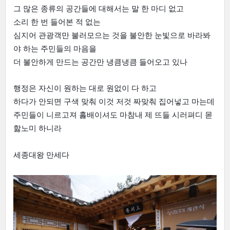
그 많은 종류의 공간들에 대해서는 말 한 마디 없고
소리 한 번 들어본 적 없는
심지어 관광객만 불러모으는 것을 불안한 눈빛으로 바라봐
야 하는 주민들의 마음을
더 불안하게 만드는 공간만 냉큼냉큼 들어오고 있나
행정은 자신이 원하는 대로 원없이 다 하고
하다가 안되면 구색 맞춰 이것 저것 짜맞춰 집어넣고 마는데
주민들이 니르고져 홇배이셔도 마참내 제 뜨들 시러펴디 몯
핧노미 하니라
세종대왕 만세다