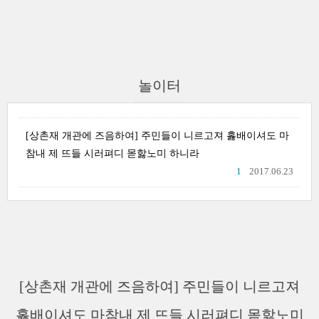
놀이터
[상촌재 개관에 즈음하여] 주민들이 니르고져 홇배이셔도 마
참내 제 뜨들 시러펴디 몯핧노미 하니라
1
2017.06.23
[상촌재 개관에 즈음하여] 주민들이 니르고져
홇배이셔도 마참내 제 뜨들 시러펴디 몯핧노미