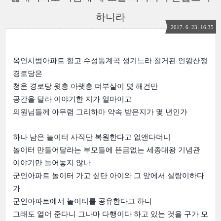
하니라
2017. 6. 23. 16:35
옥인시범아파트 헐고 수성동계곡 생기느라 철거된 인왕산정 
경로당은
청운 경로당 윗층 아랫층 더부살이 몇 해건만
공간을 달라 이야기한 지가 얼마이고
의원님들께 아무렴 그리하마 약속 받은지가 몇 년인가
하나 남은 놀이터 사직단 복원한다고 없앤다더니
놀이터 만들어달라는 부모들에 뜬금없는 세종대왕 기념관 
이야기만 늘어놓지 않나

군인아파트 놀이터 가고 싶단 아이와 그 앞에서 실랑이하다
가
군인아파트에서 놀이터를 공유한다고 하니
그래도 열어 준다니 그나마 다행이다 하고 있는 것을 구가 모