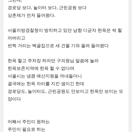
그런데,
경로당 보다, 놀이터 보다, 근린공원 보다
상촌재가 먼저 들어왔다.
서울지방경찰청이 방치하고 있던 남향 디귿자 한옥은 싹 헐
어버리고
번쩍 거리는 백골집으로 새 건물 기와 올려 들어왔다
한옥 헐고 주차장 하자던 구의원님 말씀에 놀라
한옥보존지역에 한옥 헐 수 없다며
서울시는 냉큼 예산지원을 꺼내들더니
결국에는 한옥 자리를 지킨 셈이긴 한데
경로당도, 놀이터도, 근린공원도 안보이고 한옥만 보이는 모
양이다
어째서 주민이 원하는
주민이 필요로 하는