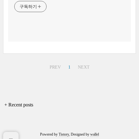
구독하기
PREV
1
NEXT
+ Recent posts
Powered by
Tistory
, Designed by
wallel