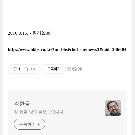
...
2016.3.15. - 환경일보
http://www.hkbs.co.kr/?m=bbs&bid=envnews3&uid=386604
1
구독하기
김한울
김 한울 님의 블로그입니다.
구독하기