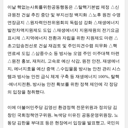
이날 핵없는사회를위한공동행동은 △탈핵기본법 제정 △신
규원전 건설 추진 중단 및 부지선정 백지화 △노후 원전 수명
연장금지 △원자력안전위원회의 독립성 강화 △재생에너지
발전차액지원제도 도입 △재생에너지 지원재원의 전기요금
표시제 △지역에너지 전환과 자립을 위한 지원제도 마련 △
초고압송전선로 건설 재검토 및 주민의견수렴 의무화 △핵
연료세 도입 △삼중수소 등 방사능 오염 주민 이주대책 마련
△원전 홍보, 재처리, 고속로 예산 삭감, 원전 안전, 재생에너
지, 에너지효율 예산 증액 △수입물품 방사능 안전 관리 시스
템과 방사능 안전 급식 체계 구축 등 재생에너지 100%, 탈핵
·에너지전환, 방사능 안전 확보를 위한 정책 제안에 각 정당
의 입장을 청취했다.
이에 더불어민주당 김영선 환경정책 전문위원과 정의당 김
창민 국회정책연구위원, 녹색당 이유진 공동운영위원장, 노
동당 김한울 부대표 등은 현장에서 입장을 발표했고, 국민의