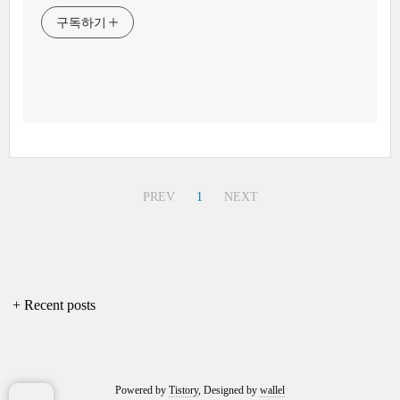
구독하기
PREV
1
NEXT
+ Recent posts
Powered by
Tistory
, Designed by
wallel