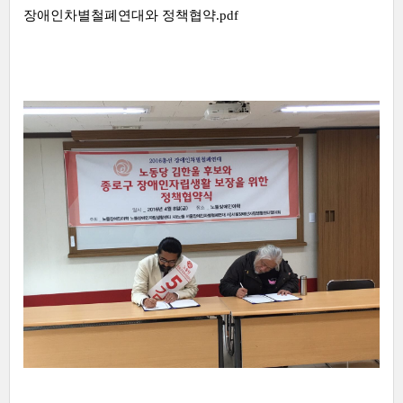
장애인차별철폐연대와 정책협약.pdf