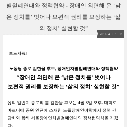
별철폐연대와 정책협약 - 장애인 외면해 온 ‘낡
은 정치를’ 벗어나 보편적 권리를 보장하는 ‘삶
의 정치’ 실현할 것”
2016. 4. 9. 19:11
[
보도자료
]
노동당 종로 김한울 후보
,
장애인차별철폐연대와 정책협약
“
장애인 외면해 온
‘
낡은 정치를
’
벗어나
보편적 권리를 보장하는
‘
삶의 정치
’
실현할 것
”
삶의 일번지 종로의 봄 김한울 후보는
4
월
8
일 오후
,
대학로
마로니에 공원 인근에 소재한 노들장애인야학에서 정책 간
담회와 함께 서울장애인차별철폐연대와 정책협약식을 가졌
다
.