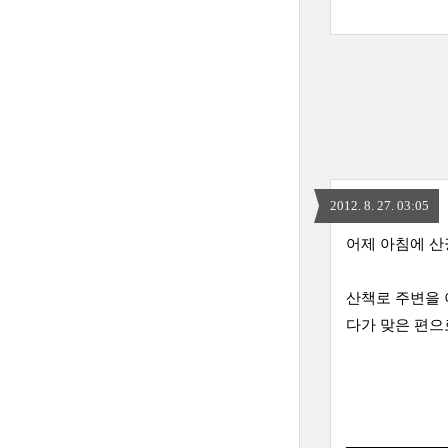
2012. 8. 27. 03:05
어제 아침에 산
산책로 주변을 
다가 맞은 편으