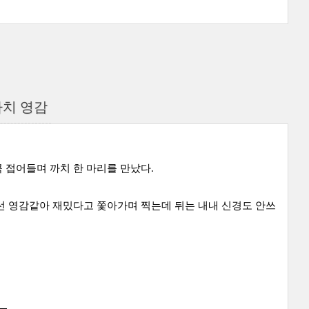
까치 영감
 접어들며 까치 한 마리를 만났다.
선 영감같아 재밌다고 쫓아가며 찍는데 뒤는 내내 신경도 안쓰