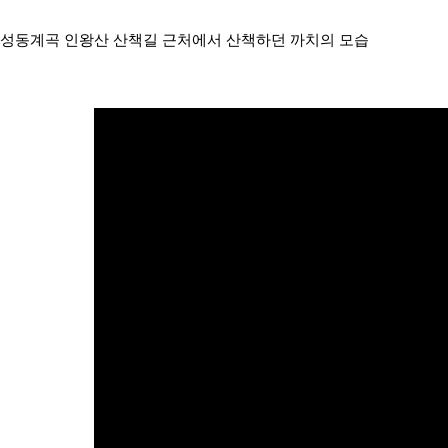
수성동계곡 인왕산 산책길 근처에서 산책하던 까치의 모습