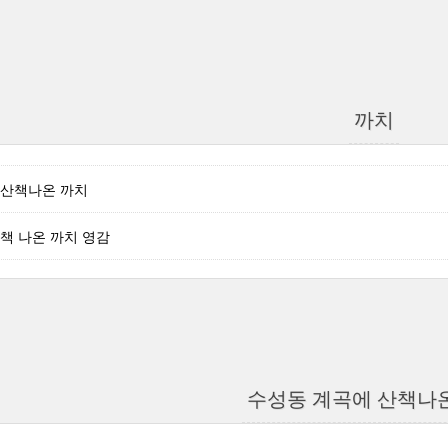
까치
 산책나온 까치
책 나온 까치 영감
수성동 계곡에 산책나