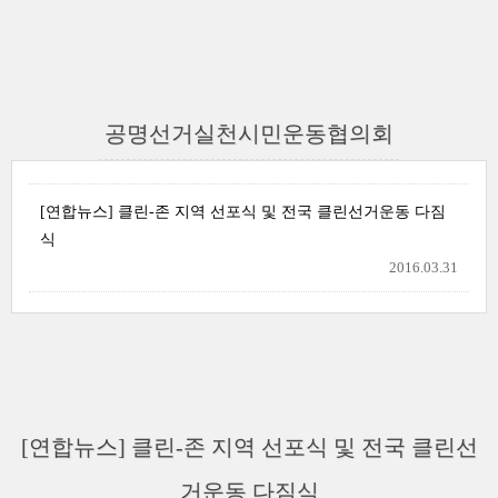
공명선거실천시민운동협의회
[연합뉴스] 클린-존 지역 선포식 및 전국 클린선거운동 다짐
식
2016.03.31
[연합뉴스] 클린-존 지역 선포식 및 전국 클린선
거운동 다짐식