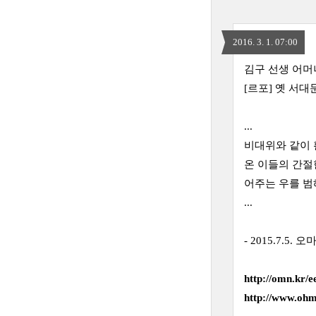
2016. 3. 1. 07:00
김구 선생 어머
[르포] 옛 서대
...
비대위와 같이 
온 이들의 간절
어주는 우를 범
...
- 2015.7.5.
http://omn.kr/e
http://www.o