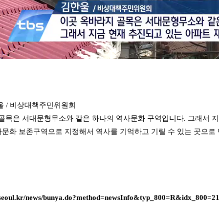
울 / 비상대책주민위원회
골목은 서대문형무소와 같은 하나의 역사문화 구역입니다. 그래서 지
역사문화 보존구역으로 지정해서 역사를 기억하고 기릴 수 있는 곳으로
s.seoul.kr/news/bunya.do?method=newsInfo&typ_800=R&idx_800=2