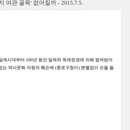
관 골목' 없어질까 - 2015.7.5.
일제시대부터 100년 동안 일제와 독재정권에 의해 핍박받아
 없는 역사문화 자원의 훼손에 (종로구청이) 분별없이 손을 들