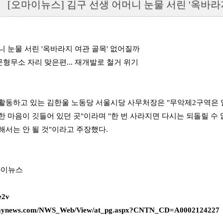
[오마이뉴스] 김구 선생 어머니 눈물 서린 '옥바라지 여
니 눈물 서린 '옥바라지 여관 골목' 없어질까
문형무소 자리 맞은편... 재개발로 철거 위기
활동하고 있는 김한울 노동당 서울시당 사무처장은 "무악제2구역은 
한 마음이 깃들어 있던 곳"이라며 "한 번 사라지면 다시는 되돌릴 수
해서는 안 될 것"이라고 주장했다.
 오마이뉴스
e2v
hmynews.com/NWS_Web/View/at_pg.aspx?CNTN_CD=A0002124227