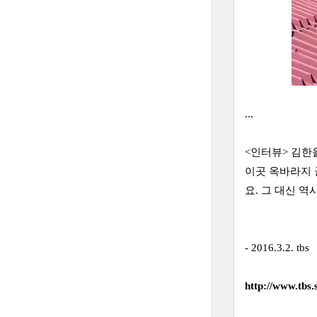
...
<인터뷰> 김한
이곳 옥바라지 
요. 그 대신 
- 2016.3.2. tbs
http://www.tb