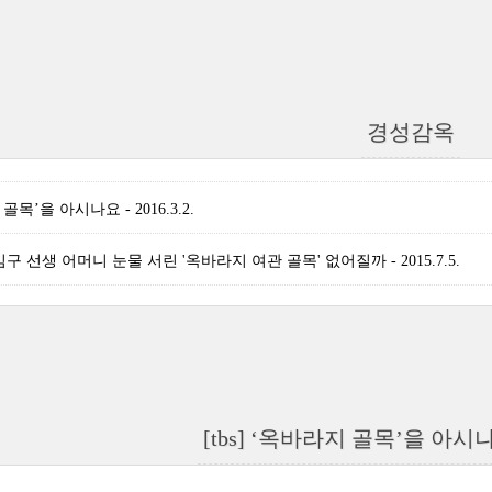
경성감옥
 골목’을 아시나요 - 2016.3.2.
구 선생 어머니 눈물 서린 '옥바라지 여관 골목' 없어질까 - 2015.7.5.
[tbs] ‘옥바라지 골목’을 아시나요 