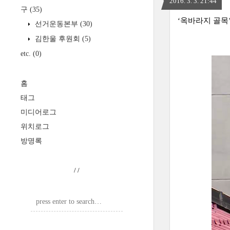
2016. 3. 3. 21:44
구
(35)
‘옥바라지 골목
선거운동본부
(30)
김한울 후원회
(5)
etc.
(0)
홈
태그
미디어로그
위치로그
방명록
/
/