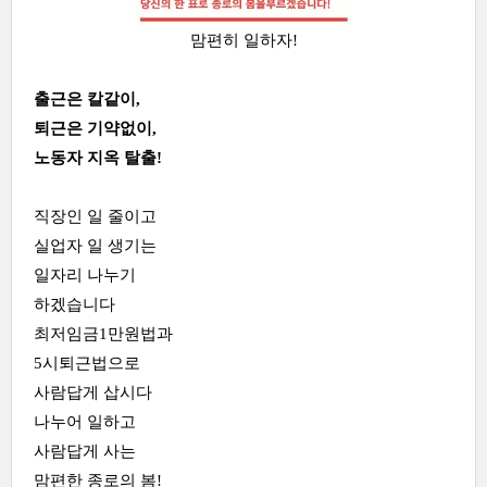
맘편히 일하자!
출근은 칼같이,
퇴근은 기약없이,
노동자 지옥 탈출!
직장인 일 줄이고
실업자 일 생기는
일자리 나누기
하겠습니다
최저임금1만원법과
5시퇴근법으로
사람답게 삽시다
나누어 일하고
사람답게 사는
맘편한 종로의 봄!