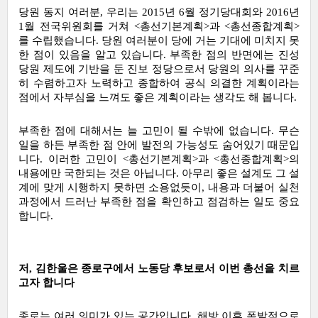
당원 동지 여러분, 우리는 2015년 6월 정기당대회와 2016년 
1월 전국위원회를 거쳐 <총선기본계획>과 <총선종합계획>
를 수립했습니다. 당원 여러분이 당에 거는 기대에 미치지 못
한 점이 있음을 알고 있습니다. 부족한 점의 반면에는 진성 
당원 제도에 기반을 둔 진보 정당으로서 당원의 의사를 꾸준
히 수렴하고자 노력하고 종합하여 공식 의결한 계획이라는 
점에서 자부심을 느껴도 좋은 계획이라는 생각도 해 봅니다.
부족한 점에 대해서는 늘 고민이 될 수밖에 없습니다. 무슨 
일을 하든 부족한 점 안에 발전의 가능성도 숨어있기 때문입
니다. 이러한 고민이 <총선기본계획>과 <총선종합계획>의 
내용에만 국한되는 것은 아닙니다. 아무리 좋은 설계도 그 설
계에 맞게 시행하지 못하면 소용없듯이, 내용과 더불어 실천 
과정에서 드러난 부족한 점을 확인하고 점검하는 일도 중요
합니다.
저, 김한울은 종로구에서 노동당 후보로서 이번 총선을 치르
고자 합니다
종로는 여러 의미가 있는 공간입니다. 해방 이후 폭발적으로 