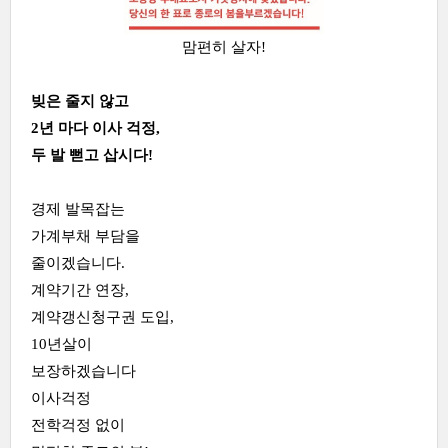
맘편히 살자!
빚은 줄지 않고
2년 마다 이사 걱정,
두 발 뻗고 삽시다!
경제 발목잡는
가계부채 부담을
줄이겠습니다.
계약기간 연장,
계약갱신청구권 도입,
10년살이
보장하겠습니다
이사걱정
전학걱정 없이