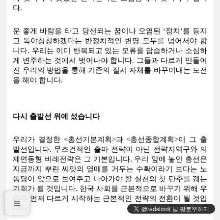
다. 
운 좋게 바람을 타고 당선되는 꿈이나 오염된 ‘정치’를 등지
고 독야청청하겠다는 반정치적인 변명 모두를 넘어서야 합
니다. 우리는 이미 반복되고 있는 오류를 답습하거나 소심하
게 변주하는 것에서 벗어나야 합니다. 그들과 다르게 만들어
진 우리의 방법을 통해 기존의 질서 자체를 바꾸어내는 도전
을 해야 합니다.
다시 출발선 위에 섰습니다
우리가 결정한 <총선기본계획>과 <총선종합계획>이 그 출
발선입니다. 무조건적인 출마 전략이 아닌 전략지역구와 의
제연동형 비례전략은 그 기본입니다. 우리 앞에 놓인 총선은 
지금까지 뿌린 씨앗의 열매를 거두는 수확이라기 보다는 노
동당이 앞으로 보여주고 나아가야 할 실천의 첫 단추를 꿰는 
기회가 될 것입니다. 한국 사회를 근본적으로 바꾸기 위해 우
리가 먼저 다르게 시작하는 근본적인 전략의 전환이 될 것입
니다.