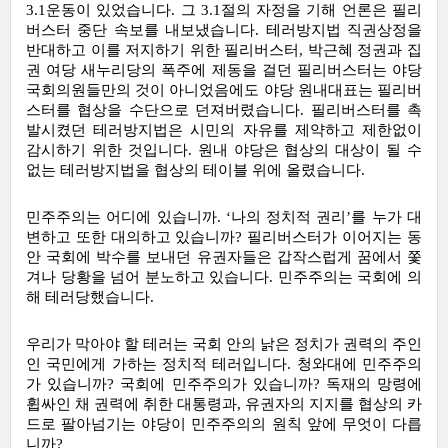
3.1운동이 있었습니다. 그 3.1절의 자정을 기해 언론은 필리
버스터 중단 속보를 내보냈습니다. 테러방지법 직권상정을 
반대하고 이를 저지하기 위한 필리버스터, 박근혜 정권과 집
권 여당 새누리당의 폭주에 제동을 걸던 필리버스터는 야당 
국회의원들만의 것이 아니었음에도 야당 원내대표는 필리버
스터를 협상을 수단으로 던져버렸습니다. 필리버스터를 촉
발시켰던 테러방지법은 시민의 자유를 제약하고 제한없이 
감시하기 위한 것입니다. 원내 야당은 협상의 대상이 될 수 
없는 테러방지법을 협상의 테이블 위에 올렸습니다.
민주주의는 어디에 있습니까. ‘나의 정치적 권리’를 누가 대
변하고 또한 대의하고 있습니까? 필리버스터가 이어지는 동
안 국회에 박수를 보내던 유권자들은 갑작스럽게 꿈에서 쫓
겨나 당황을 넘어 분노하고 있습니다. 민주주의는 국회에 의
해 테러당했습니다. 
우리가 막아야 할 테러는 국회 안의 낡은 정치가 권력의 주인
인 국민에게 가하는 정치적 테러입니다. 청와대에 민주주의
가 있습니까? 국회에 민주주의가 있습니까? 독재의 망령에 
휩싸인 채 권력에 취한 대통령과, 유권자의 지지를 협상의 카
드로 팔아넘기는 야당이 민주주의의 원칙 앞에 무엇이 다릅
니까?