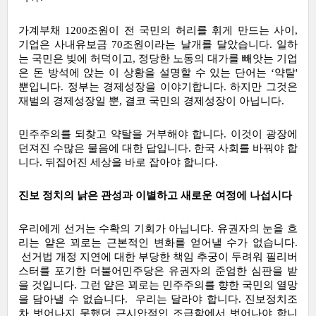
가계부채 1200조원이 전 국민의 허리를 휘게 만드는 사이, 
기업은 사내유보금 70조원이라는 날개를 달았습니다. 일하
는 국민은 빚에 허덕이고, 정당한 노동의 대가를 빼앗는 기업
은 돈 방석에 앉는 이 상황을 설명할 수 있는 단어는 ‘약탈' 
뿐입니다. 정부는 경제성장을 이야기합니다. 하지만 그것은 
재벌의 경제성장일 뿐, 결코 국민의 경제성장이 아닙니다.
민주주의를 되찾고 약탈을 거부해야 합니다. 이것이 광장에 
던져진 수많은 물음에 대한 답입니다. 한국 사회를 바꿔야 합
니다. 뒤집어진 세상을 바로 잡아야 합니다.
진보 정치의 낡은 관성과 이별하고 새로운 여정에 나섭시다
우리에게 선거는 수확의 기회가 아닙니다. 유권자의 눈을 흐
리는 얕은 꾀로는 근본적인 변화를 얻어낼 수가 없습니다. 
 선거법 개정 지연에 대한 부당한 책임 추궁이 두려워 필리버
스터를 포기한 더불어민주당은 유권자의 준엄한 심판을 받
을 것입니다. 그런 얕은 꾀로는 민주주의를 향한 국민의 열망
을 담아낼 수 없습니다.  우리는 달라야 합니다. 진보정치조
차 벗어나지 못했던 근시안적인 조급함에서 벗어나야 합니