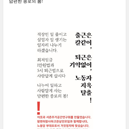
맘편한 종로의 봄!