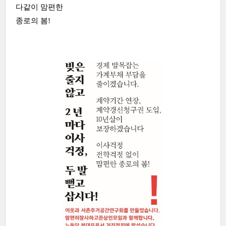
다같이 맘편한
종로의 봄!