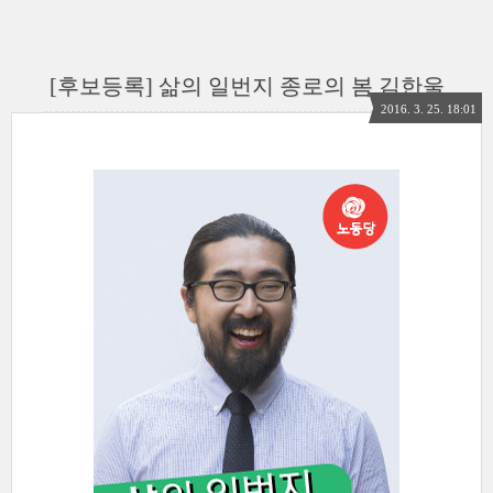
[후보등록] 삶의 일번지 종로의 봄 김한울
2016. 3. 25. 18:01