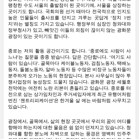
팽창한 수도 서울의 출발점이 된 곳이기에, 서울을 상징하는 
곳이기도 합니다. 국회의원 선거 때마다 전국적으로 인지도 
높은 인물들이 출사표를 던지고 겨루는 곳답게 ‘정치 1번
지'라는 별칭도 가지고 있습니다. 행정부의 심장인 청와대와 
정부청사가 있고, 빼앗긴 이들의 외침이 끊이지 않는 광화문 
광장이 있는 곳이기도 합니다.
종로는 저의 활동 공간이기도 합니다. ‘종로에도 사람이 사
느냐'는 질문을 종종 받습니다. 답은 간단합니다. ‘여기도 사
람이 있습니다'. 골목마다 케이블노동자, 검침노동자, 택배노
동자, 돌봄노동자, 알바 노동자 등 수많은 비정규 노동자들이 
분주하게 오가는 노동의 현장입니다. 본사 사무실이 많아 투
쟁사업장의 농성장도 드물지 않습니다. 광화문 광장 세월호 
천막에는 여전히 노란 리본이 흔들리고 있습니다. 종로를 터
전으로 삼는 상가임차인과 주거세입자에게 최근 유행어처럼 
번진 ‘젠트리피케이션'은 한겨울 살 에는 바람처럼 사무치고 
있습니다.
광장에서, 골목에서, 삶의 현장 곳곳에서 우리의 꿈이 어디를 
향해야 하는지에 대한 물음은 쉼 없이 던져지고 있습니다. 청
와대를 향한 분노에 차벽으로 답하는 풍경은 명백히 민주주