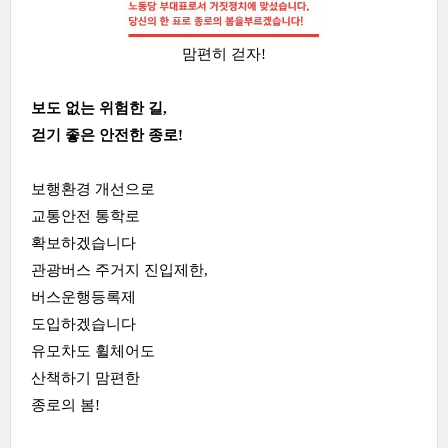
맘편히 걷자!
보도 없는 위험한 길,
걷기 좋은 안전한 종로!
보행환경 개선으로
교통안전 통학로
확보하겠습니다
관광버스 주거지 진입제한,
버스운행등록제
도입하겠습니다
유모차도 휠체어도
산책하기 맘편한
종로의 봄!