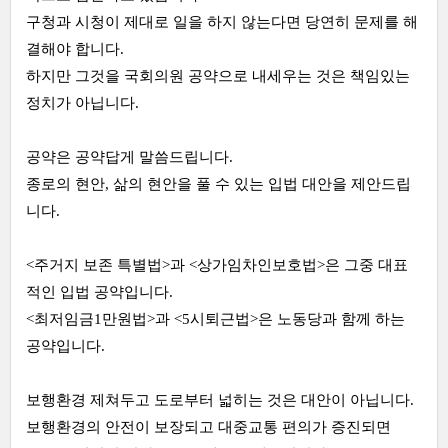
구청과 시청이 제대로 일을 하지 않는다면 당연히 문제를 해
결해야 합니다.
하지만 그것을 국회의원 공약으로 내세우는 것은 책임있는
정치가 아닙니다.
공약은 공약답게 말씀드립니다.
종로의 현안, 삶의 현안을 풀 수 있는 입법 대안을 제안드립
니다.
<주거지 보존 특별법>과 <상가임차인보호법>은 그중 대표
적인 입법 공약입니다.
<최저임금1만원법>과 <5시퇴근법>은 노동당과 함께 하는
공약입니다.
보행환경 제쳐두고 도로부터 넓히는 것은 대안이 아닙니다.
보행환경의 안전이 보장되고 대중교통 편의가 증진되면