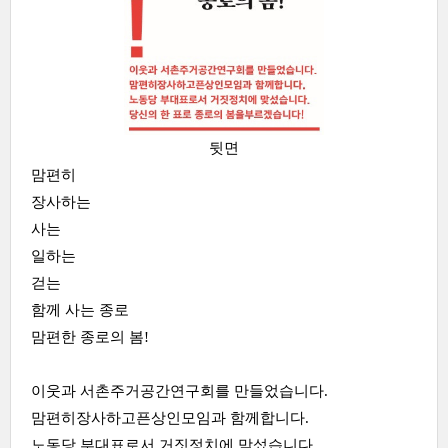
뒷면
맘편히
장사하는
사는
일하는
걷는
함께 사는 종로
맘편한 종로의 봄!
이웃과 서촌주거공간연구회를 만들었습니다.
맘편히장사하고픈상인모임과 함께합니다.
노동당 부대표로서 거짓정치에 맞섰습니다.